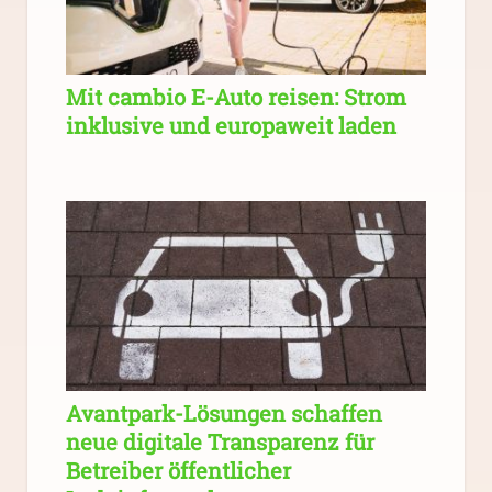
Mit cambio E-Auto reisen: Strom
inklusive und europaweit laden
Avantpark-Lösungen schaffen
neue digitale Transparenz für
Betreiber öffentlicher