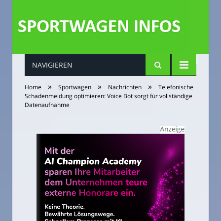
NAVIGIEREN
»
»
»
Home
Sportwagen
Nachrichten
Telefonische
Schadenmeldung optimieren: Voice Bot sorgt für vollständige
Datenaufnahme