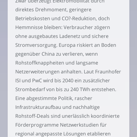
Zwar überzeugt Elektromobilität durch
direktes Drehmoment, geringere
Betriebskosten und CO?-Reduktion, doch
Hemmnisse bleiben: Verbraucher zögern
ohne ausgebautes Ladenetz und sichere
Stromversorgung. Europa riskiert an Boden
gegenüber China zu verlieren, wenn
Rohstoffknappheiten und langsame
Netzerweiterungen anhalten. Laut Fraunhofer
ISI und PwC wird bis 2040 ein zusätzlicher
Strombedarf von bis zu 240 TWh entstehen.
Eine abgestimmte Politik, rascher
Infrastrukturaufbau und nachhaltige
Rohstoff-Deals sind unerlässlich koordinierte
Förderprogramme Netzwerkstudien für
regional angepasste Lösungen etablieren