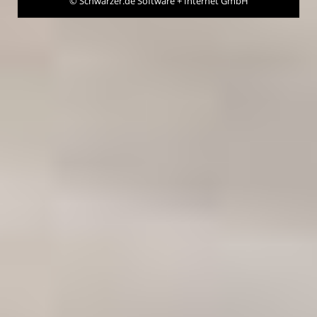
©
Schwarzer.de Software + Internet GmbH