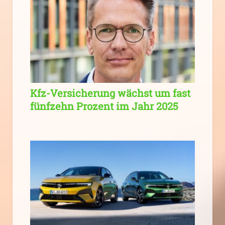
Kfz-Versicherung wächst um fast
fünfzehn Prozent im Jahr 2025