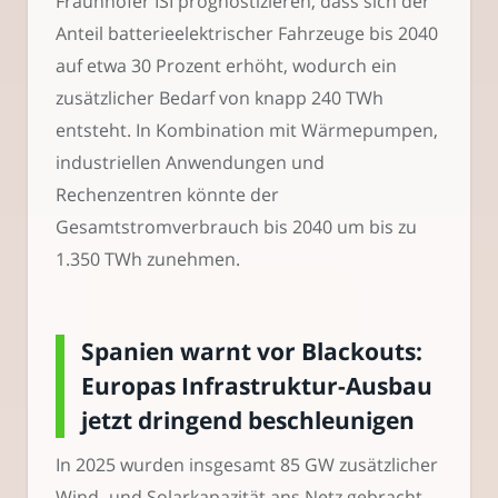
Fraunhofer ISI prognostizieren, dass sich der
Anteil batterieelektrischer Fahrzeuge bis 2040
auf etwa 30 Prozent erhöht, wodurch ein
zusätzlicher Bedarf von knapp 240 TWh
entsteht. In Kombination mit Wärmepumpen,
industriellen Anwendungen und
Rechenzentren könnte der
Gesamtstromverbrauch bis 2040 um bis zu
1.350 TWh zunehmen.
Spanien warnt vor Blackouts:
Europas Infrastruktur-Ausbau
jetzt dringend beschleunigen
In 2025 wurden insgesamt 85 GW zusätzlicher
Wind- und Solarkapazität ans Netz gebracht,