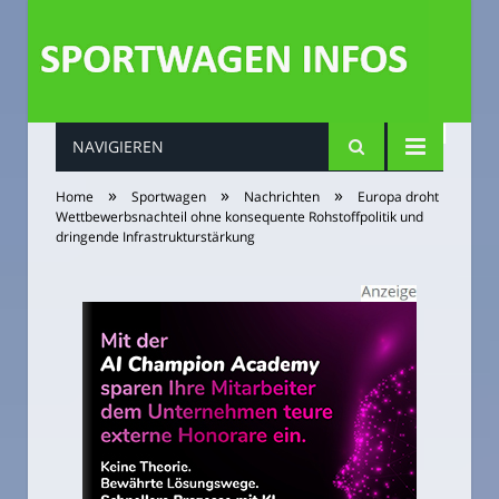
NAVIGIEREN
»
»
»
Home
Sportwagen
Nachrichten
Europa droht
Wettbewerbsnachteil ohne konsequente Rohstoffpolitik und
dringende Infrastrukturstärkung