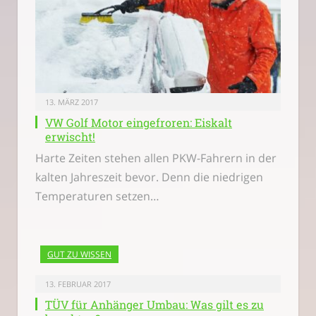
13. MÄRZ 2017
VW Golf Motor eingefroren: Eiskalt
erwischt!
Harte Zeiten stehen allen PKW-Fahrern in der
kalten Jahreszeit bevor. Denn die niedrigen
Temperaturen setzen…
GUT ZU WISSEN
13. FEBRUAR 2017
TÜV für Anhänger Umbau: Was gilt es zu