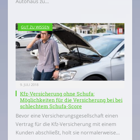
Autohaus zu…
GUT ZU WISSEN
9. JULI 2018
Kfz-Versicherung ohne Schufa:
Möglichkeiten für die Versicherung bei bei
schlechtem Schufa-Score
Bevor eine Versicherungsgesellschaft einen
Vertrag für die Kfz-Versicherung mit einem
Kunden abschließt, holt sie normalerweise…