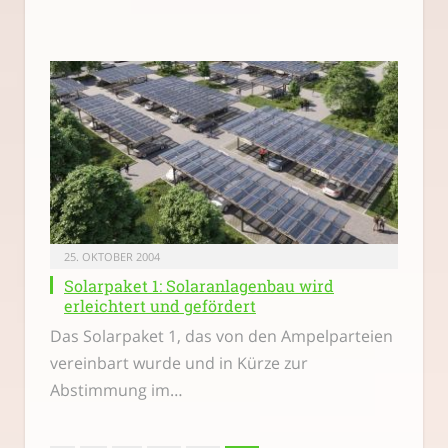
25. OKTOBER 2004
Solarpaket 1: Solaranlagenbau wird
erleichtert und gefördert
Das Solarpaket 1, das von den Ampelparteien
vereinbart wurde und in Kürze zur
Abstimmung im…