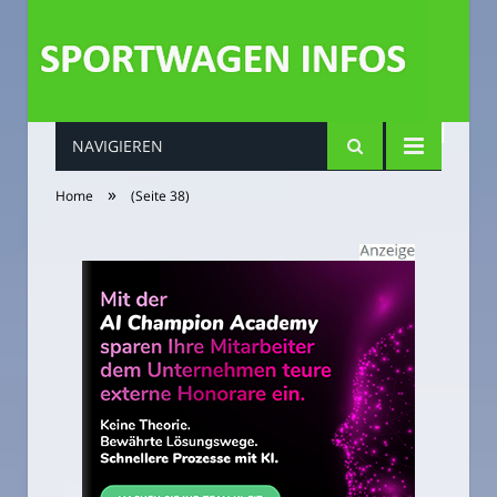
NAVIGIEREN
»
Home
(Seite 38)