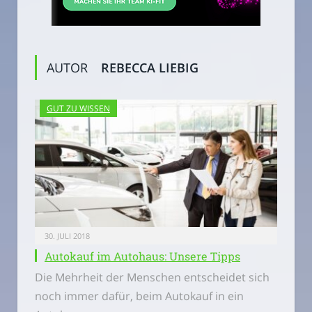
AUTOR
REBECCA LIEBIG
GUT ZU WISSEN
30. JULI 2018
Autokauf im Autohaus: Unsere Tipps
Die Mehrheit der Menschen entscheidet sich
noch immer dafür, beim Autokauf in ein