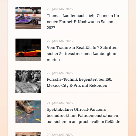
23. JANUAR 2026
Thomas Laudenbach sieht Chancen für
neuen Formel-E-Nachwuchs Saison
2027
22. JANUAR 2026
Vom Traum zur Realität: In 7 Schritten
sicher & stressfrei einen Lamborghini
mieten
22. JANUAR 2026
Porsche-Technik begeistert bei 150.
Mexico City E-Prix mit Rekorden
21. JANUAR 2026
Spektakulärer Offroad-Parcours
beeindruckt mit Fahrdemonstrationen
auf sicherem anspruchsvollem Gelände
20. JANUAR 2026