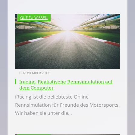
GUT ZU WISSEN
6. NOVEMBER 2017
Iracing: Realistische Rennsimulation auf
dem Computer
iRacing ist die beliebteste Online
Rennsimulation für Freunde des Motorsports.
Wir haben sie unter die…