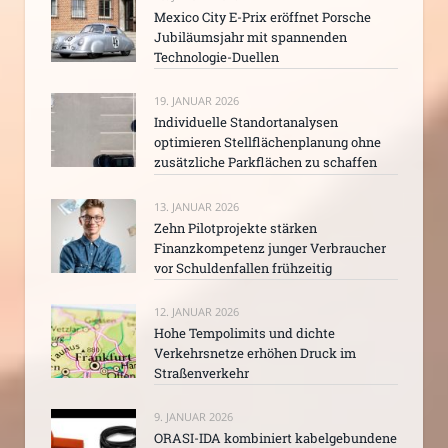
Mexico City E-Prix eröffnet Porsche
Jubiläumsjahr mit spannenden
Technologie-Duellen
19. JANUAR 2026
Individuelle Standortanalysen
optimieren Stellflächenplanung ohne
zusätzliche Parkflächen zu schaffen
13. JANUAR 2026
Zehn Pilotprojekte stärken
Finanzkompetenz junger Verbraucher
vor Schuldenfallen frühzeitig
12. JANUAR 2026
Hohe Tempolimits und dichte
Verkehrsnetze erhöhen Druck im
Straßenverkehr
9. JANUAR 2026
ORASI-IDA kombiniert kabelgebundene