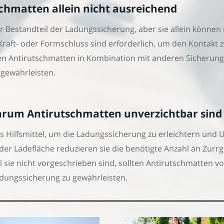
chmatten allein nicht ausreichend
 Bestandteil der Ladungssicherung, aber sie allein können 
raft- oder Formschluss sind erforderlich, um den Kontakt 
ollten Antirutschmatten in Kombination mit anderen Siche
gewährleisten.
arum Antirutschmatten unverzichtbar sind
s Hilfsmittel, um die Ladungssicherung zu erleichtern und 
er Ladefläche reduzieren sie die benötigte Anzahl an Zurrgu
sie nicht vorgeschrieben sind, sollten Antirutschmatten v
adungssicherung zu gewährleisten.