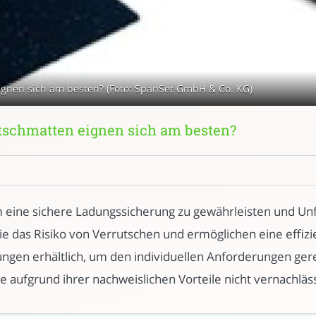
eignen sich am besten? (Foto: SpanSet GmbH & Co. KG)
utschmatten eignen sich am besten?
 eine sichere Ladungssicherung zu gewährleisten und Unf
e das Risiko von Verrutschen und ermöglichen eine effizie
ngen erhältlich, um den individuellen Anforderungen ger
sie aufgrund ihrer nachweislichen Vorteile nicht vernachläs