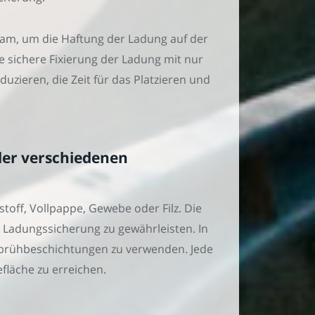
ksam, um die Haftung der Ladung auf der
e sichere Fixierung der Ladung mit nur
zieren, die Zeit für das Platzieren und
der verschiedenen
off, Vollpappe, Gewebe oder Filz. Die
re Ladungssicherung zu gewährleisten. In
 Sprühbeschichtungen zu verwenden. Jede
fläche zu erreichen.