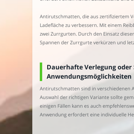
Antirutschmatten, die aus zertifiziertem 
Ladefläche zu verbessern. Mit einem Reib
zwei Zurrgurten. Durch den Einsatz diese
Spannen der Zurrgurte verkürzen und let
Dauerhafte Verlegung oder 
Anwendungsmöglichkeiten
Antirutschmatten sind in verschiedenen A
Auswahl der richtigen Variante sollte gem
einigen Fällen kann es auch empfehlensw
Anwendung erfordert eine individuelle H