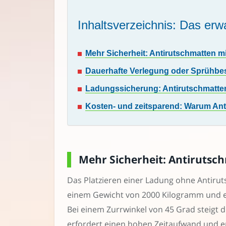
Inhaltsverzeichnis: Das erwa
Mehr Sicherheit: Antirutschmatten m
Dauerhafte Verlegung oder Sprühbe
Ladungssicherung: Antirutschmatten 
Kosten- und zeitsparend: Warum Ant
Mehr Sicherheit: Antirutsc
Das Platzieren einer Ladung ohne Antirut
einem Gewicht von 2000 Kilogramm und ein
Bei einem Zurrwinkel von 45 Grad steigt d
erfordert einen hohen Zeitaufwand und e