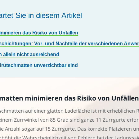
rtet Sie in diesem Artikel
inimieren das Risiko von Unfällen
schichtungen: Vor- und Nachteile der verschiedenen Anw
allein nicht ausreichend
irutschmatten unverzichtbar sind
hmatten minimieren das Risiko von Unfällen
schmatten auf einer glatten Ladefläche ist mit erheblichen
em Zurrwinkel von 85 Grad sind ganze 11 Zurrgurte erforde
ie Anzahl sogar auf 15 Zurrgurte. Das korrekte Platzieren u
rhöht die Wahrscheinlichkeit von Fehlern bei der Ladungss