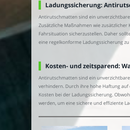
Ladungssicherung: Antiruts
Antirutschmatten sind ein unverzichtbarer
Zusätzliche Maßnahmen wie zusätzlicher K
Fahrsituation sicherzustellen. Daher s
eine regelkonforme Ladungssicherung zu 
Kosten- und zeitsparend: W
Antirutschmatten sind ein unverzichtbare
verhindern. Durch ihre hohe Haftung auf d
Kosten bei der Ladungssicherung. Obwohl 
werden, um eine sichere und effiziente L