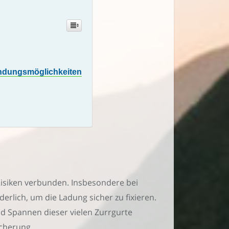
endungsmöglichkeiten
 Risiken verbunden. Insbesondere bei
rlich, um die Ladung sicher zu fixieren.
nd Spannen dieser vielen Zurrgurte
icherung.