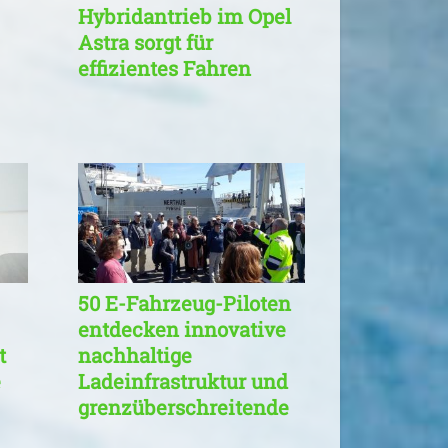
Hybridantrieb im Opel
Astra sorgt für
effizientes Fahren
50 E-Fahrzeug-Piloten
entdecken innovative
t
nachhaltige
e
Ladeinfrastruktur und
grenzüberschreitende
Mobilitätskonzepte