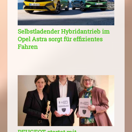
Selbstladender Hybridantrieb im
Opel Astra sorgt für effizientes
Fahren
PEUGEOT startet mit