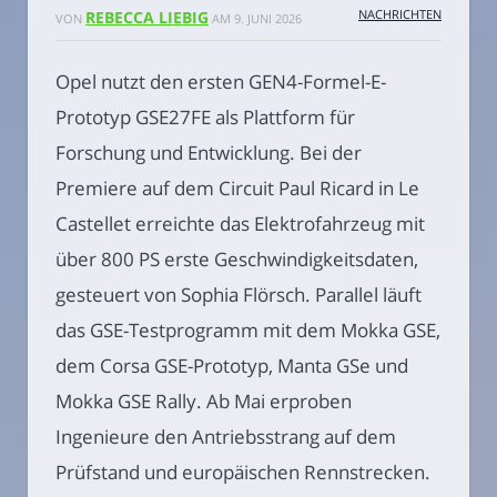
NACHRICHTEN
REBECCA LIEBIG
VON
AM
9. JUNI 2026
Opel nutzt den ersten GEN4-Formel-E-
Prototyp GSE27FE als Plattform für
Forschung und Entwicklung. Bei der
Premiere auf dem Circuit Paul Ricard in Le
Castellet erreichte das Elektrofahrzeug mit
über 800 PS erste Geschwindigkeitsdaten,
gesteuert von Sophia Flörsch. Parallel läuft
das GSE-Testprogramm mit dem Mokka GSE,
dem Corsa GSE-Prototyp, Manta GSe und
Mokka GSE Rally. Ab Mai erproben
Ingenieure den Antriebsstrang auf dem
Prüfstand und europäischen Rennstrecken.