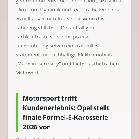
geformt und entspricht der Vision „OMG! in a
blink“, um Dynamik und technische Exzellenz
visuell zu vermitteln – selbst wenn das
Fahrzeug stillsteht. Die auffälligen
Farbkontraste sowie die präzise
Linienführung setzen ein kraftvolles
Statement für nachhaltige Elektromobilität
„Made in Germany“ und bieten ästhetischen
Mehrwert.
Motorsport trifft
Kundenerlebnis: Opel stellt
finale Formel-E-Karosserie
2026 vor