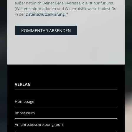
außer natürlich Deiner E-Mail-Adresse, die ist nur für uns.
(Weitere Informationen und Widerrufshinweise findest Du
in der
Datenschutzerklärung
.
*
VERLAG
Homepage
Impressum
Anfahrtsbeschreibung (pdf)