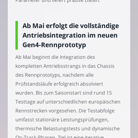
Parameter und liefert präzise Daten.
Ab Mai erfolgt die vollständige
Antriebsintegration im neuen
Gen4-Rennprototyp
Ab Mai beginnt die Integration des
kompletten Antriebsstrangs in das Chassis
des Rennprototyps, nachdem alle
Prüfstandsläufe erfolgreich absolviert
wurden. Bis zum Saisonstart sind rund 15
Testtage auf unterschiedlichen europäischen
Rennstrecken vorgesehen. Die Testabfolge
umfasst stationäre Leistungsprüfungen,
thermische Belastungstests und dynamische
On-Track-Phasen. Ziel ist eine iterative