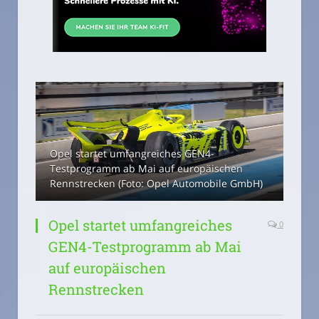
Opel startet umfangreiches GEN4-
Testprogramm ab Mai auf europäischen
Rennstrecken (Foto: Opel Automobile GmbH)
Opel startet umfangreiches
0
GEN4-Testprogramm ab Mai
auf europäischen
Rennstrecken