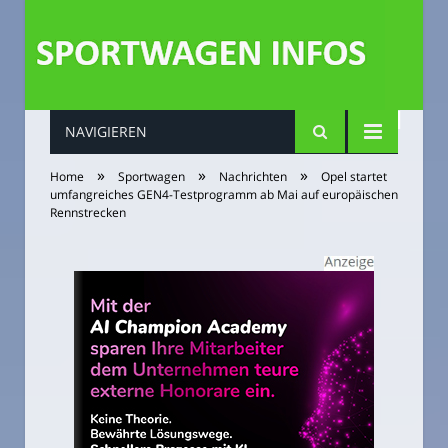
NAVIGIEREN
»
»
»
Home
Sportwagen
Nachrichten
Opel startet
umfangreiches GEN4-Testprogramm ab Mai auf europäischen
Rennstrecken