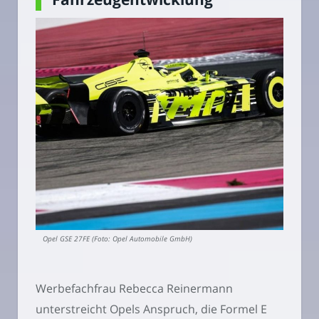
Opel GSE 27FE (Foto: Opel Automobile GmbH)
Werbefachfrau Rebecca Reinermann
unterstreicht Opels Anspruch, die Formel E