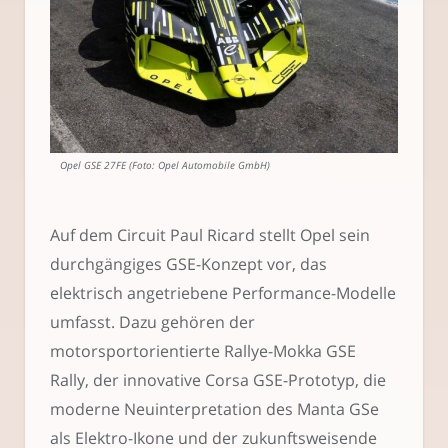
Opel GSE 27FE (Foto: Opel Automobile GmbH)
Auf dem Circuit Paul Ricard stellt Opel sein
durchgängiges GSE-Konzept vor, das
elektrisch angetriebene Performance-Modelle
umfasst. Dazu gehören der
motorsportorientierte Rallye-Mokka GSE
Rally, der innovative Corsa GSE-Prototyp, die
moderne Neuinterpretation des Manta GSe
als Elektro-Ikone und der zukunftsweisende