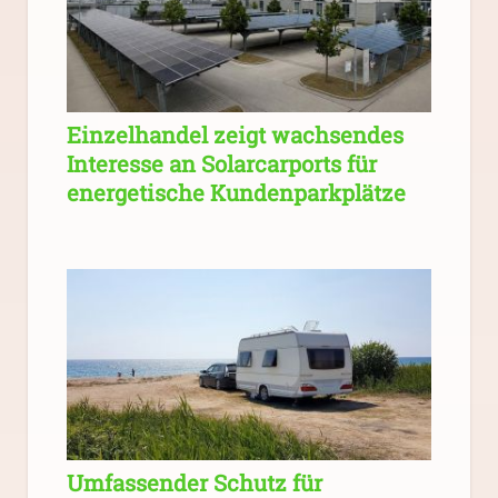
Einzelhandel zeigt wachsendes
Interesse an Solarcarports für
energetische Kundenparkplätze
Umfassender Schutz für