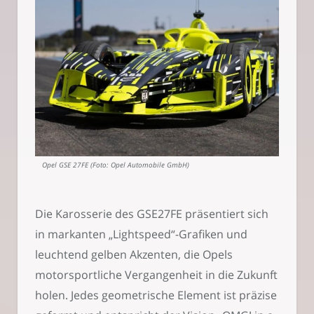
Opel GSE 27FE (Foto: Opel Automobile GmbH)
Die Karosserie des GSE27FE präsentiert sich
in markanten „Lightspeed“-Grafiken und
leuchtend gelben Akzenten, die Opels
motorsportliche Vergangenheit in die Zukunft
holen. Jedes geometrische Element ist präzise