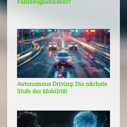
Fahrzeugliebhaber?
Autonomous Driving: Die nächste
Stufe der Mobilität