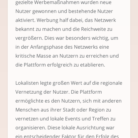
gezielte Werbemaßnahmen wurden neue
Nutzer gewonnen und bestehende Nutzer
aktiviert. Werbung half dabei, das Netzwerk
bekannt zu machen und die Reichweite zu
vergrößern. Dies war besonders wichtig, um
in der Anfangsphase des Netzwerks eine
kritische Masse an Nutzern zu erreichen und
die Plattform erfolgreich zu etablieren.
Lokalisten legte großen Wert auf die regionale
Vernetzung der Nutzer. Die Plattform
ermöglichte es den Nutzern, sich mit anderen
Menschen aus ihrer Stadt oder Region zu
vernetzen und lokale Events und Treffen zu
organisieren. Diese lokale Ausrichtung war
ein entscheidender Faktor für den Erfolg des