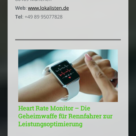
Web
:
www.lokalisten.de
Tel
: +49 89 95077828
Heart Rate Monitor – Die
Geheimwaffe für Rennfahrer zur
Leistungsoptimierung