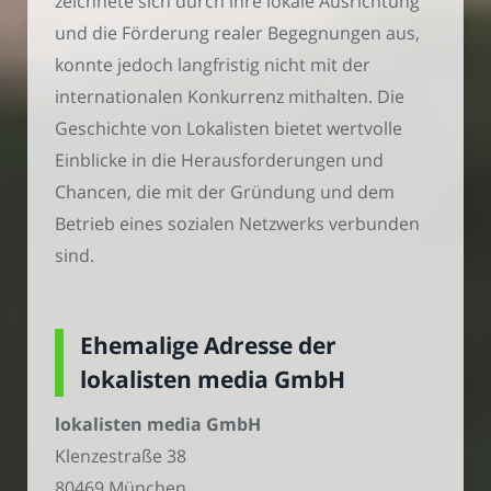
zeichnete sich durch ihre lokale Ausrichtung
und die Förderung realer Begegnungen aus,
konnte jedoch langfristig nicht mit der
internationalen Konkurrenz mithalten. Die
Geschichte von Lokalisten bietet wertvolle
Einblicke in die Herausforderungen und
Chancen, die mit der Gründung und dem
Betrieb eines sozialen Netzwerks verbunden
sind.
Ehemalige Adresse der
lokalisten media GmbH
lokalisten media GmbH
Klenzestraße 38
80469 München