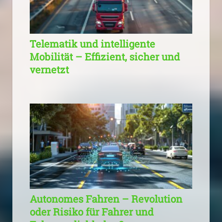
Telematik und intelligente
Mobilität – Effizient, sicher und
vernetzt
Autonomes Fahren – Revolution
oder Risiko für Fahrer und