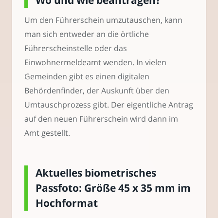
Wo und wie beantragen?
Um den Führerschein umzutauschen, kann
man sich entweder an die örtliche
Führerscheinstelle oder das
Einwohnermeldeamt wenden. In vielen
Gemeinden gibt es einen digitalen
Behördenfinder, der Auskunft über den
Umtauschprozess gibt. Der eigentliche Antrag
auf den neuen Führerschein wird dann im
Amt gestellt.
Aktuelles biometrisches
Passfoto: Größe 45 x 35 mm im
Hochformat