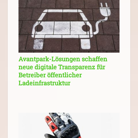
Avantpark-Lösungen schaffen
neue digitale Transparenz für
Betreiber öffentlicher
Ladeinfrastruktur