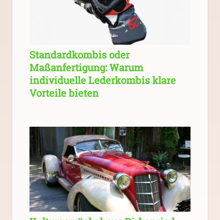
Standardkombis oder
Maßanfertigung: Warum
individuelle Lederkombis klare
Vorteile bieten