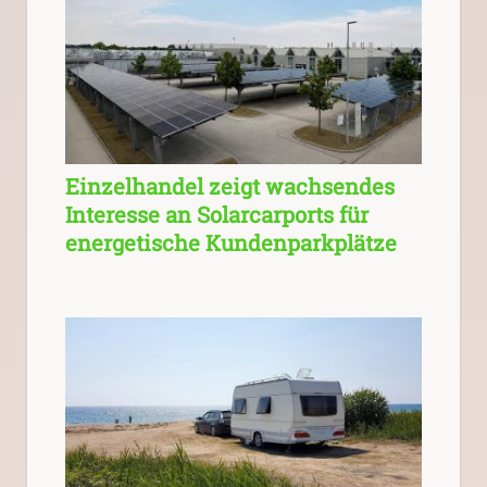
Einzelhandel zeigt wachsendes
Interesse an Solarcarports für
energetische Kundenparkplätze