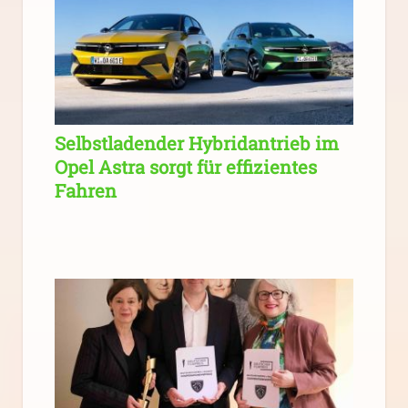
Selbstladender Hybridantrieb im
Opel Astra sorgt für effizientes
Fahren