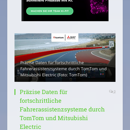
Präzise Daten für fortschrittliche
Fahrerassistenzsysteme durch TomTom und
Mitsubishi Electric (Foto: TomTom)
Präzise Daten für
0
fortschrittliche
Fahrerassistenzsysteme durch
TomTom und Mitsubishi
Electric