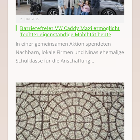
2. JUNI 2025
Barrierefreier VW Caddy Maxi ermöglicht
Tochter eigenständige Mobilität heute
In einer gemeinsamen Aktion spendeten
Nachbarn, lokale Firmen und Ninas ehemalige
Schulklasse für die Anschaffung…