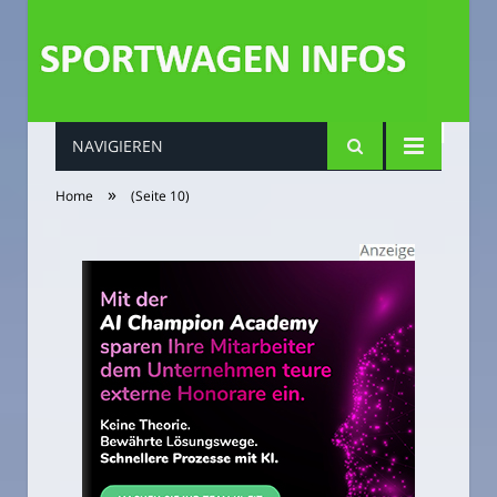
NAVIGIEREN
»
Home
(Seite 10)