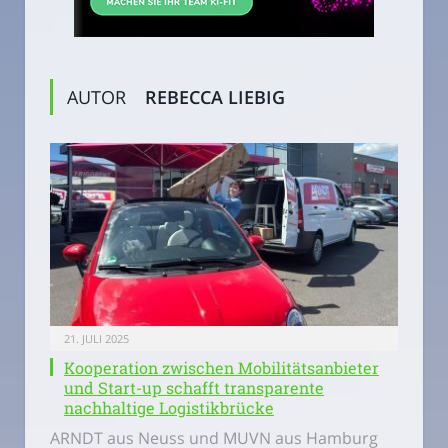
AUTOR
REBECCA LIEBIG
21. JULI 2025
Kooperation zwischen Mobilitätsanbieter
und Start-up schafft transparente
nachhaltige Logistikbrücke
ARNDT aus Neuss und MUVN aus Hamburg