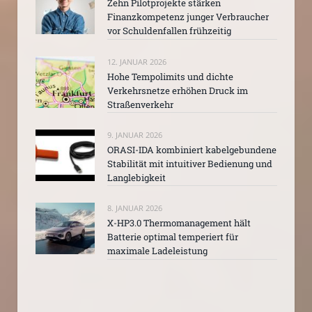
Zehn Pilotprojekte stärken
Finanzkompetenz junger Verbraucher
vor Schuldenfallen frühzeitig
12. JANUAR 2026
Hohe Tempolimits und dichte
Verkehrsnetze erhöhen Druck im
Straßenverkehr
9. JANUAR 2026
ORASI-IDA kombiniert kabelgebundene
Stabilität mit intuitiver Bedienung und
Langlebigkeit
8. JANUAR 2026
X-HP3.0 Thermomanagement hält
Batterie optimal temperiert für
maximale Ladeleistung