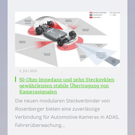
2. JULI 2025
50-Ohm-Impedanz und zehn Steckzyklen
gewährleisten stabile Übertragung von
Kamerasignalen
Die neuen modularen Steckverbinder von
Rosenberger bieten eine zuverlässige
Verbindung für Automotive-Kameras in ADAS,
Fahrerüberwachung…