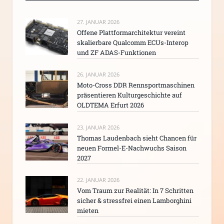
27. JANUAR 2026
Offene Plattformarchitektur vereint
skalierbare Qualcomm ECUs-Interop
und ZF ADAS-Funktionen
26. JANUAR 2026
Moto-Cross DDR Rennsportmaschinen
präsentieren Kulturgeschichte auf
OLDTEMA Erfurt 2026
23. JANUAR 2026
Thomas Laudenbach sieht Chancen für
neuen Formel-E-Nachwuchs Saison
2027
22. JANUAR 2026
Vom Traum zur Realität: In 7 Schritten
sicher & stressfrei einen Lamborghini
mieten